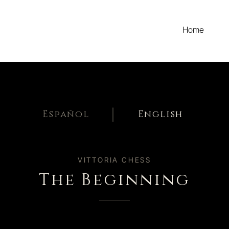
Home
Español
English
VITTORIA CHESS
The Beginning