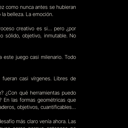
drez como nunca antes se hubieran
o la belleza. La emoción.
roceso creativo es si… pero ¿por
o sólido, objetivo, inmutable. No
a este juego casi milenario. Todo
 fueran casi vírgenes. Libres de
gue? ¿Con qué herramientas puedo
e? En las formas geométricas que
aderos, objetivos, cuantificables…
 desafío más claro venía ahora. Las