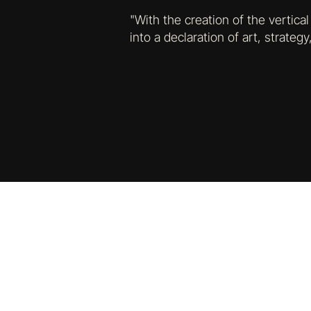
"With the creation of the vertic
into a declaration of art, strategy