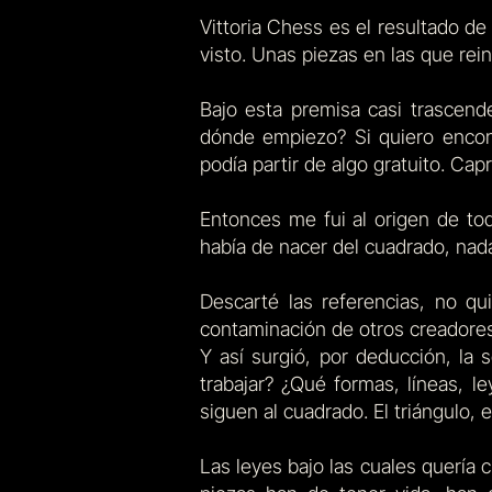
Vittoria Chess es el resultado d
visto. Unas piezas en las que reina
Bajo esta premisa casi trascend
dónde empiezo? Si quiero encontr
podía partir de algo gratuito. Cap
Entonces me fui al origen de tod
había de nacer del cuadrado, na
Descarté las referencias, no qu
contaminación de otros creadore
Y así surgió, por deducción, la
trabajar? ¿Qué formas, líneas, 
siguen al cuadrado. El triángulo,
Las leyes bajo las cuales quería c