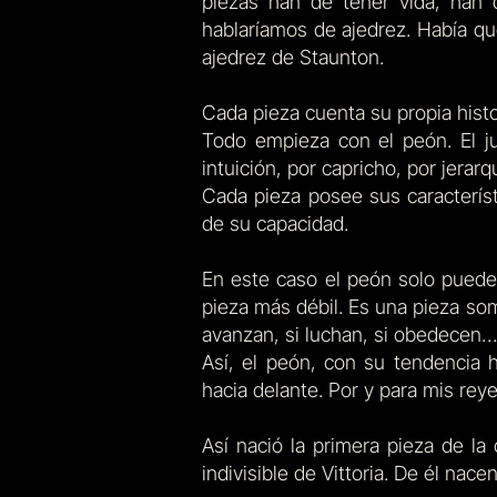
piezas han de tener vida, han
hablaríamos de ajedrez. Había qu
ajedrez de Staunton.
Cada pieza cuenta su propia histo
Todo empieza con el peón. El j
intuición, por capricho, por jerarq
Cada pieza posee sus característ
de su capacidad.
En este caso el peón solo puede 
pieza más débil. Es una pieza som
avanzan, si luchan, si obedecen…
Así, el peón, con su tendencia 
hacia delante. Por y para mis reye
Así nació la primera pieza de la
indivisible de Vittoria. De él nace