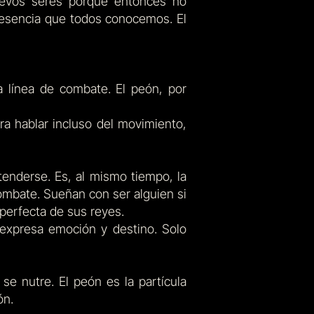
uevos seres porque entonces no
a esencia que todos conocemos. El
 línea de combate. El peón, por
ra hablar incluso del movimiento,
tenderse. Es, al mismo tiempo, la
combate. Sueñan con ser alguien si
perfecta de sus reyes.
 expresa emoción y destino. Solo
se nutre. El peón es la partícula
ón.